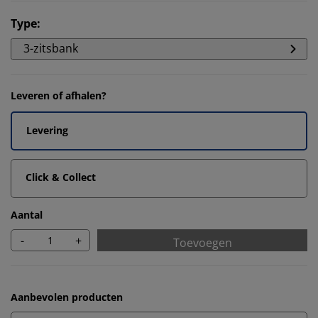
Type
:
3-zitsbank
Leveren of afhalen?
Levering
Click & Collect
Aantal
-
+
Toevoegen
Aanbevolen producten