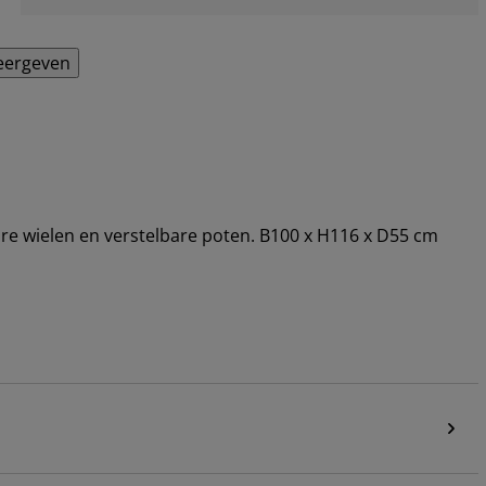
eergeven
lbare wielen en verstelbare poten. B100 x H116 x D55 cm