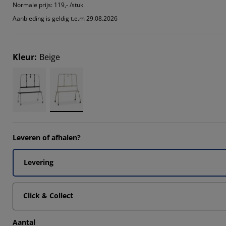
1111%
Normale prijs:
119,- /stuk
Aanbieding is geldig t.e.m 29.08.2026
6349%
Kleur
:
Beige
4762%
Leveren of afhalen?
Levering
Click & Collect
Aantal