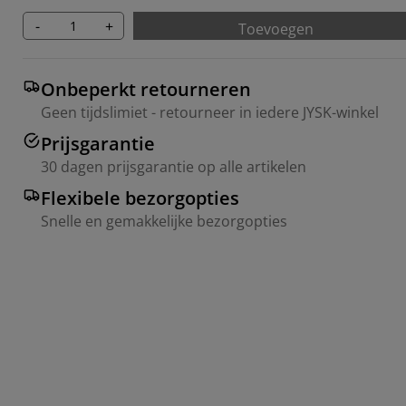
-
+
Toevoegen
Onbeperkt retourneren
Geen tijdslimiet - retourneer in iedere JYSK-winkel
Prijsgarantie
30 dagen prijsgarantie op alle artikelen
Flexibele bezorgopties
Snelle en gemakkelijke bezorgopties