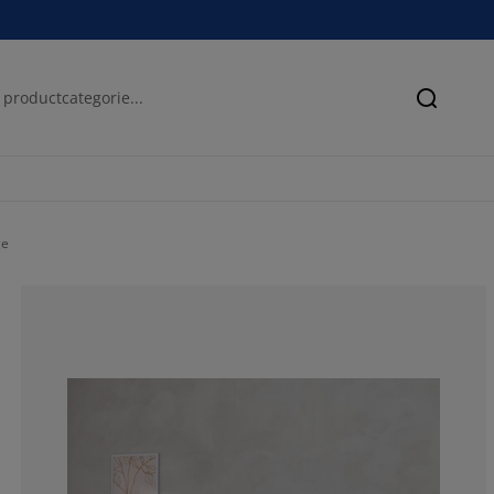
Zoeken
ge
77.7777777777