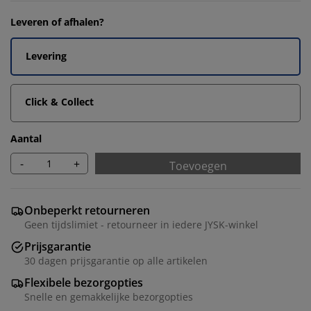
Leveren of afhalen?
Levering
Click & Collect
Aantal
-
+
Toevoegen
Onbeperkt retourneren
Geen tijdslimiet - retourneer in iedere JYSK-winkel
Prijsgarantie
30 dagen prijsgarantie op alle artikelen
Flexibele bezorgopties
Snelle en gemakkelijke bezorgopties