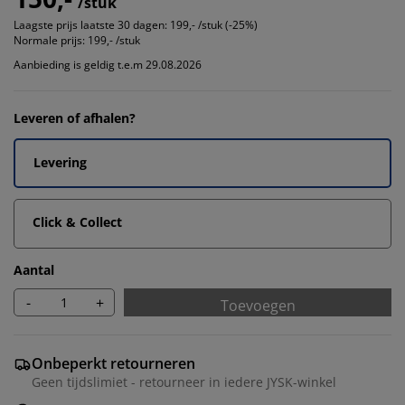
/stuk
Laagste prijs laatste 30 dagen:
199,- /stuk (-25%)
Normale prijs:
199,- /stuk
Aanbieding is geldig t.e.m 29.08.2026
Leveren of afhalen?
Levering
Click & Collect
Aantal
-
+
Toevoegen
Onbeperkt retourneren
Geen tijdslimiet - retourneer in iedere JYSK-winkel