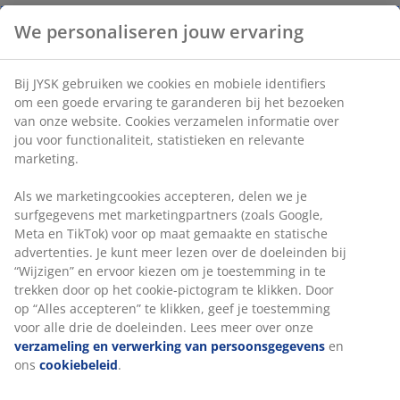
Deco fineer. B138 x H48 x D38 cm
Artikelnummer: 3618390
Montage instructies
Specificaties
We personaliseren jouw ervaring
Beoordelingen
(
268
)
Bij JYSK gebruiken we cookies en mobiele identifiers om een go
ervaring te garanderen bij het bezoeken van onze website. Cook
verzamelen informatie over jou voor functionaliteit, statistieken
relevante marketing.
Levering
Als we marketingcookies accepteren, delen we je surfgegevens 