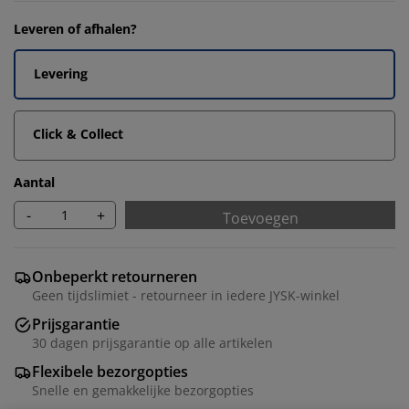
Leveren of afhalen?
Levering
Click & Collect
Aantal
-
+
Toevoegen
Onbeperkt retourneren
Geen tijdslimiet - retourneer in iedere JYSK-winkel
Prijsgarantie
30 dagen prijsgarantie op alle artikelen
Flexibele bezorgopties
Snelle en gemakkelijke bezorgopties