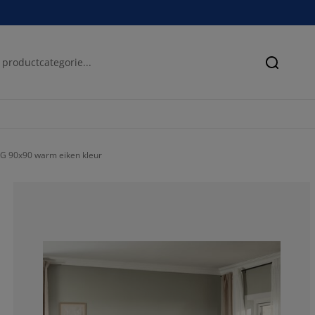
Zoeken
G 90x90 warm eiken kleur
85%