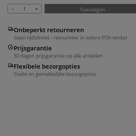
-
+
Toevoegen
Onbeperkt retourneren
Geen tijdslimiet - retourneer in iedere JYSK-winkel
Prijsgarantie
30 dagen prijsgarantie op alle artikelen
Flexibele bezorgopties
Snelle en gemakkelijke bezorgopties