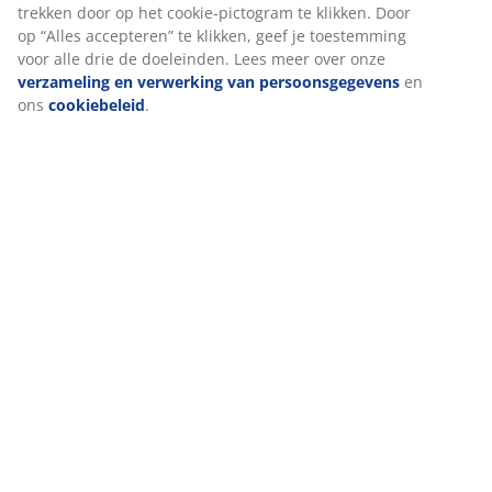
Levering
We personaliseren jouw ervaring
Bij JYSK gebruiken we cookies en mobiele identifiers om een goe
garanderen bij het bezoeken van onze website. Cookies verzame