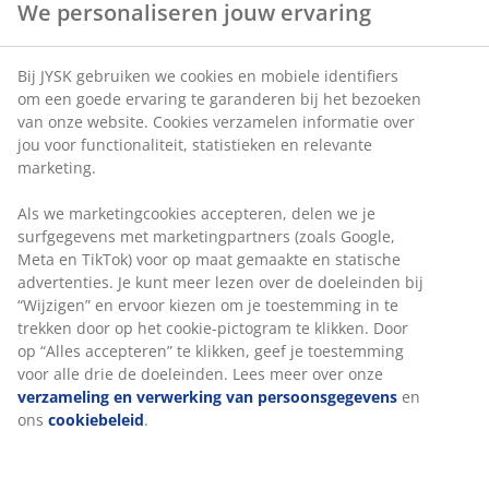
Artikelnummer: 6503601
We personaliseren jouw ervaring
Bij JYSK gebruiken we cookies en mobiele identifiers om
Specificaties
een goede ervaring te garanderen bij het bezoeken van
onze website. Cookies verzamelen informatie over jou voor
functionaliteit, statistieken en relevante marketing.
Beoordelingen
Als we marketingcookies accepteren, delen we je
(
41
)
surfgegevens met marketingpartners (zoals Google, Meta
en TikTok) voor op maat gemaakte en statische
advertenties. Je kunt meer lezen over de doeleinden bij
“Wijzigen” en ervoor kiezen om je toestemming in te
Levering
trekken door op het cookie-pictogram te klikken. Door op
“Alles accepteren” te klikken, geef je toestemming voor alle
drie de doeleinden. Lees meer over onze
verzameling en
verwerking van persoonsgegevens
en ons
cookiebeleid
.