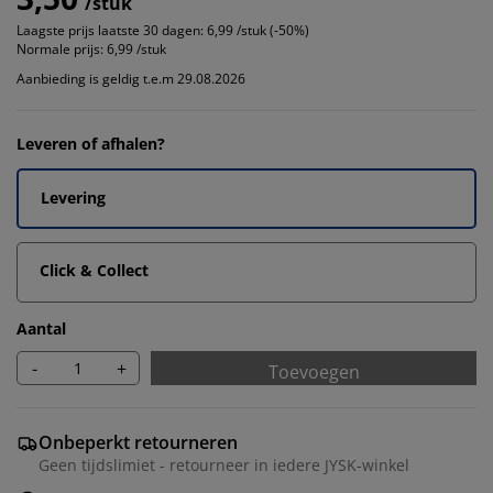
/stuk
Laagste prijs laatste 30 dagen:
6,99 /stuk (-50%)
Normale prijs:
6,99 /stuk
Aanbieding is geldig t.e.m 29.08.2026
Leveren of afhalen?
Levering
Click & Collect
Aantal
-
+
Toevoegen
Onbeperkt retourneren
Geen tijdslimiet - retourneer in iedere JYSK-winkel