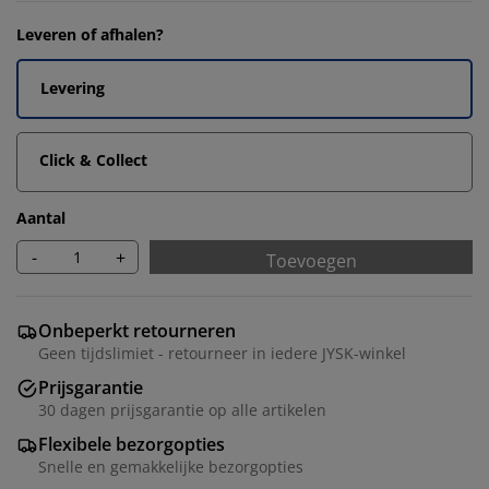
Leveren of afhalen?
Levering
Click & Collect
Aantal
-
+
Toevoegen
Onbeperkt retourneren
Geen tijdslimiet - retourneer in iedere JYSK-winkel
Prijsgarantie
30 dagen prijsgarantie op alle artikelen
Flexibele bezorgopties
Snelle en gemakkelijke bezorgopties