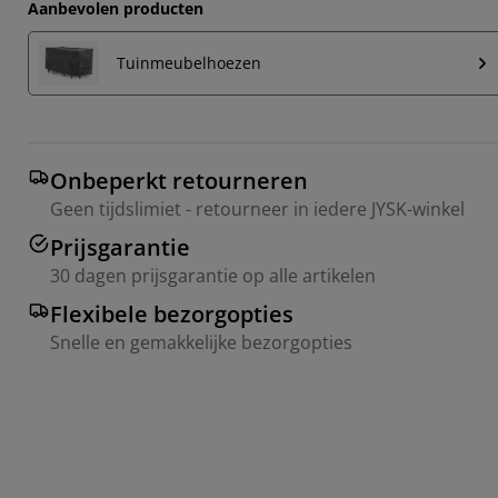
Aanbevolen producten
Tuinmeubelhoezen
Onbeperkt retourneren
Geen tijdslimiet - retourneer in iedere JYSK-winkel
Prijsgarantie
30 dagen prijsgarantie op alle artikelen
Flexibele bezorgopties
Snelle en gemakkelijke bezorgopties