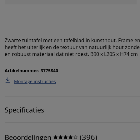
Zwarte tuintafel met een tafelblad in kunsthout. Frame
heeft het uiterlijk en de textuur van natuurlijk hout zond
en robuust materiaal dat niet roest. B90 x L205 x H74 cm
Artikelnummer: 3775840
Montage instructies
Specificaties
(
396
)
Beoordelingen