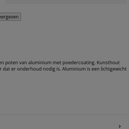
eergeven
e en poten van aluminium met poedercoating. Kunsthout
er dat er onderhoud nodig is. Aluminium is een lichtgewicht