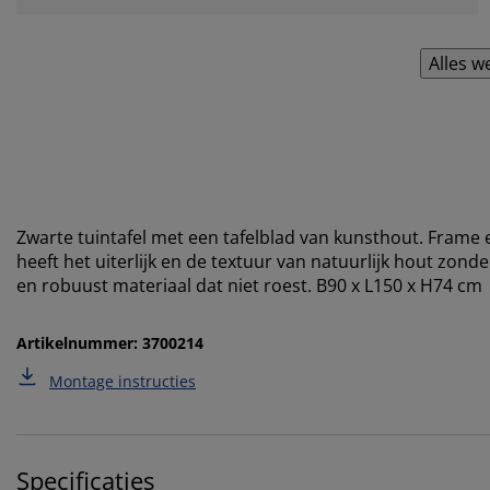
Alles w
Zwarte tuintafel met een tafelblad van kunsthout. Fram
heeft het uiterlijk en de textuur van natuurlijk hout zond
en robuust materiaal dat niet roest. B90 x L150 x H74 cm
Artikelnummer: 3700214
Montage instructies
Specificaties