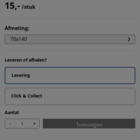
15,-
/stuk
Afmeting
:
70x140
Leveren of afhalen?
Levering
Click & Collect
Aantal
-
+
Toevoegen