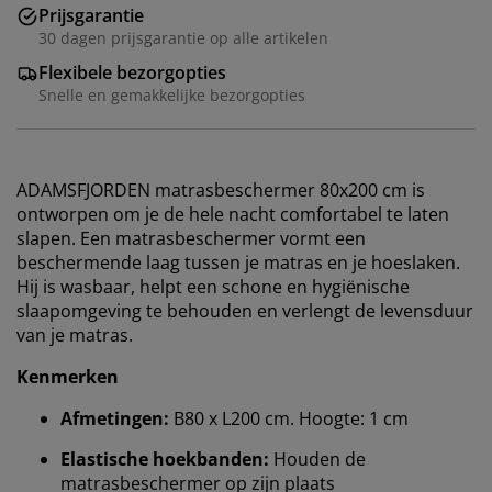
Prijsgarantie
30 dagen prijsgarantie op alle artikelen
Flexibele bezorgopties
Snelle en gemakkelijke bezorgopties
ADAMSFJORDEN matrasbeschermer 80x200 cm is
ontworpen om je de hele nacht comfortabel te laten
slapen. Een matrasbeschermer vormt een
beschermende laag tussen je matras en je hoeslaken.
Hij is wasbaar, helpt een schone en hygiënische
slaapomgeving te behouden en verlengt de levensduur
van je matras.
Kenmerken
Afmetingen:
B80 x L200 cm. Hoogte: 1 cm
Elastische hoekbanden:
Houden de
matrasbeschermer op zijn plaats