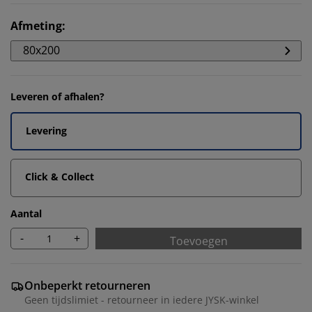
Afmeting
:
80x200
Leveren of afhalen?
Levering
Click & Collect
Aantal
-
+
Toevoegen
Onbeperkt retourneren
Geen tijdslimiet - retourneer in iedere JYSK-winkel