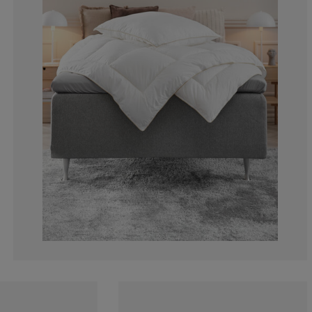
0%
0%
0%
0%