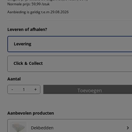
Normale prijs:
59,99 /stuk
Aanbieding is geldig t.e.m 29.08.2026
Leveren of afhalen?
Levering
Click & Collect
Aantal
-
+
Toevoegen
Aanbevolen producten
Dekbedden