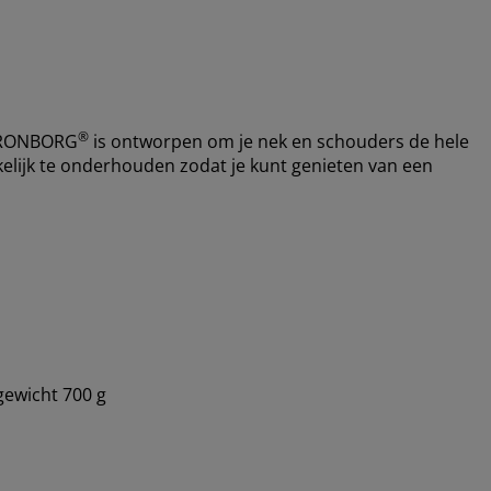
®
RONBORG
is ontworpen om je nek en schouders de hele
elijk te onderhouden zodat je kunt genieten van een
gewicht 700 g