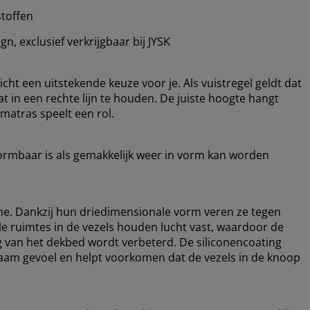
stoffen
, exclusief verkrijgbaar bij JYSK
icht een uitstekende keuze voor je. Als vuistregel geldt dat
 in een rechte lijn te houden. De juiste hoogte hangt
 matras speelt een rol.
ormbaar is als gemakkelijk weer in vorm kan worden
me. Dankzij hun driedimensionale vorm veren ze tegen
e ruimtes in de vezels houden lucht vast, waardoor de
ing van het dekbed wordt verbeterd. De siliconencoating
naam gevoel en helpt voorkomen dat de vezels in de knoop