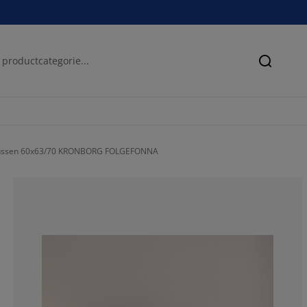
Zoeken
 kussen 60x63/70 KRONBORG FOLGEFONNA
100%