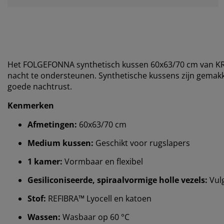
Het FOLGEFONNA synthetisch kussen 60x63/70 cm van
K
nacht te ondersteunen. Synthetische kussens zijn gemakk
goede nachtrust.
Kenmerken
Afmetingen:
60x63/70 cm
Medium kussen:
Geschikt voor rugslapers
1 kamer:
Vormbaar en flexibel
Gesiliconiseerde, spiraalvormige holle vezels:
Vul
Stof:
REFIBRA™
Lyocell en katoen
Wassen:
Wasbaar op 60 °C