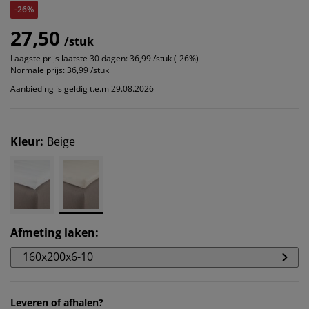
-26%
27,50
/stuk
Laagste prijs laatste 30 dagen:
36,99 /stuk (-26%)
Normale prijs:
36,99 /stuk
Aanbieding is geldig t.e.m 29.08.2026
Kleur
:
Beige
Afmeting laken
:
160x200x6-10
Leveren of afhalen?