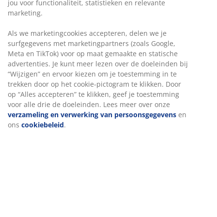
Artikelnummer: 1638744
Specificaties
Beoordelingen
(
3
)
Over het merk
Levering