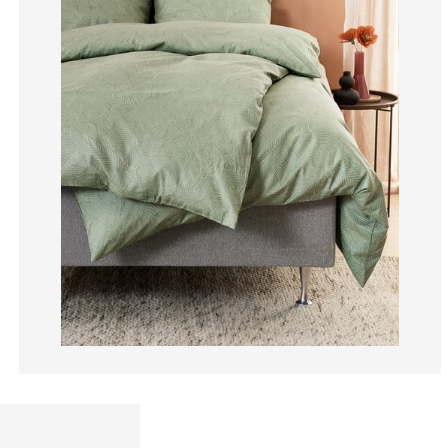
28.5714285714
0%
0%
0%