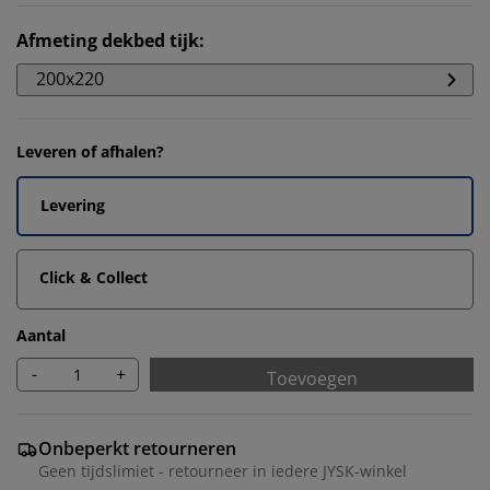
Afmeting dekbed tijk
:
200x220
Leveren of afhalen?
Levering
Click & Collect
Aantal
-
+
Toevoegen
Onbeperkt retourneren
Geen tijdslimiet - retourneer in iedere JYSK-winkel