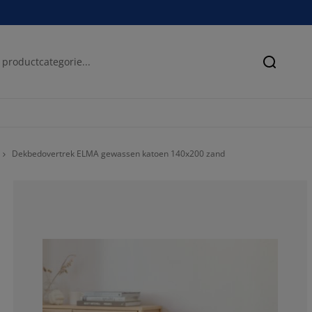
Zoeken
Dekbedovertrek ELMA gewassen katoen 140x200 zand
71.4285714285