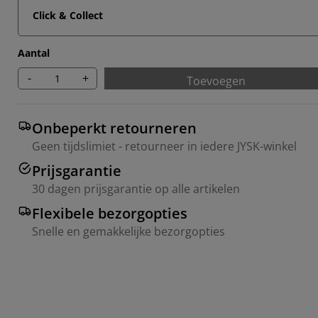
Click & Collect
Aantal
-
+
Toevoegen
Onbeperkt retourneren
Geen tijdslimiet - retourneer in iedere JYSK-winkel
Prijsgarantie
30 dagen prijsgarantie op alle artikelen
Flexibele bezorgopties
Snelle en gemakkelijke bezorgopties