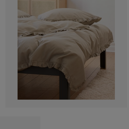
0%
0%
14.2857142857
14.2857142857