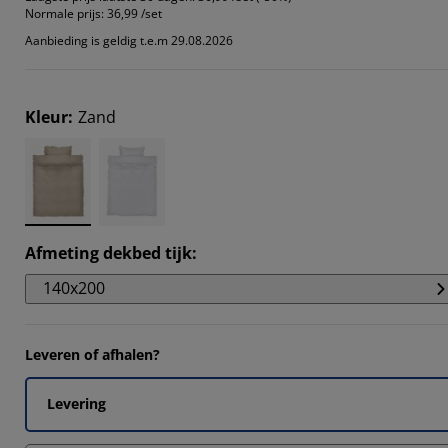
Normale prijs:
36,99 /set
Aanbieding is geldig t.e.m 29.08.2026
14285%
Kleur
:
Zand
14285%
Afmeting dekbed tijk
:
140x200
Leveren of afhalen?
Levering