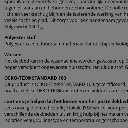
Spiraalvormige vezels zorgen voor aanzienlijk meer volu
tegen elkaar aan en behouden ze hun volume. De holle ru
licht en veerkrachtig blijft en de isolerende werking van
vezels zacht en glad. Dit zorgt voor een aangenaam gevo
Vulgewicht 1400 g.
Polyester stof
Polyester is een duurzaam materiaal dat ook bij veelvuld
Wassen
Het dekbed kan in de wasmachine worden gewassen op 60
hoger verwijdert ongewenste huisstofmijten uit de stof. 
OEKO-TEX® STANDARD 100
Dit product is OEKO-TEX® STANDARD 100-gecertificeerd. D
onafhankelijke OEKO-TEX®-instituten en voldoet aan stren
Laat ons je helpen bij het kiezen van het juiste dekbed
Lees onze gidsen of bezoek je lokale JYSK winkel voor pe
verschillende dekbedden uit en krijg hulp bij het maken v
isolatieniveau, vullingstype en temperatuureigenschappe