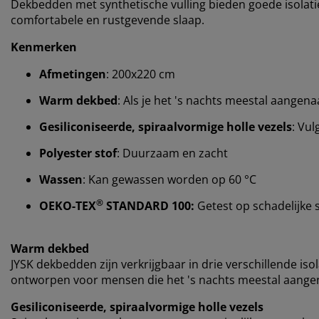
Dekbedden met synthetische vulling bieden goede isolatie
comfortabele en rustgevende slaap.
Kenmerken
Afmetingen
: 200x220 cm
Warm dekbed
: Als je het 's nachts meestal aange
Gesiliconiseerde, spiraalvormige holle vezels
: Vul
Polyester stof
: Duurzaam en zacht
Wassen
: Kan gewassen worden op 60 °C
®
OEKO-TEX
STANDARD 100:
Getest op schadelijke 
Warm dekbed
JYSK dekbedden zijn verkrijgbaar in drie verschillende iso
ontworpen voor mensen die het 's nachts meestal aangen
Gesiliconiseerde, spiraalvormige holle vezels