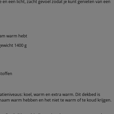
 en een licht, zacht gevoel zodat je kunt genieten van een
naam warm hebt
gewicht 1400 g
stoffen
latieniveaus: koel, warm en extra warm. Dit dekbed is
aam warm hebben en het niet te warm of te koud krijgen.