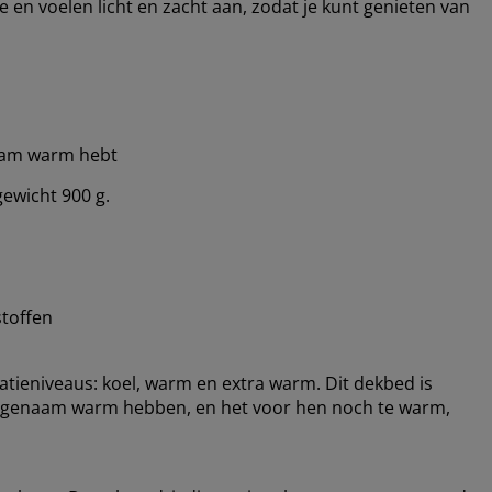
 en voelen licht en zacht aan, zodat je kunt genieten van
naam warm hebt
gewicht 900 g.
stoffen
latieniveaus: koel, warm en extra warm. Dit dekbed is
ngenaam warm hebben, en het voor hen noch te warm,