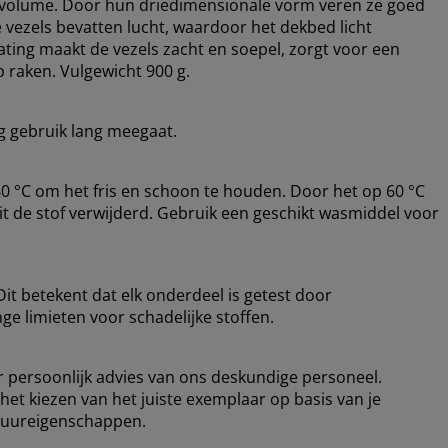
r volume. Door hun driedimensionale vorm veren ze goed
 vezels bevatten lucht, waardoor het dekbed licht
oating maakt de vezels zacht en soepel, zorgt voor een
 raken. Vulgewicht 900 g.
ig gebruik lang meegaat.
 °C om het fris en schoon te houden. Door het op 60 °C
t de stof verwijderd. Gebruik een geschikt wasmiddel voor
t betekent dat elk onderdeel is getest door
nge limieten voor schadelijke stoffen.
or persoonlijk advies van ons deskundige personeel.
 het kiezen van het juiste exemplaar op basis van je
atuureigenschappen.