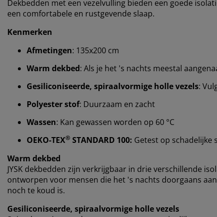
Dekbedden met een vezelvulling bieden een goede isolatie
een comfortabele en rustgevende slaap.
Kenmerken
Afmetingen
: 135x200 cm
Warm dekbed
: Als je het 's nachts meestal aange
Gesiliconiseerde, spiraalvormige holle vezels
: Vul
Polyester stof
: Duurzaam en zacht
Wassen
: Kan gewassen worden op 60 °C
®
OEKO-TEX
STANDARD 100:
Getest op schadelijke 
Warm dekbed
JYSK dekbedden zijn verkrijgbaar in drie verschillende iso
ontworpen voor mensen die het 's nachts doorgaans aa
noch te koud is.
Gesiliconiseerde, spiraalvormige holle vezels