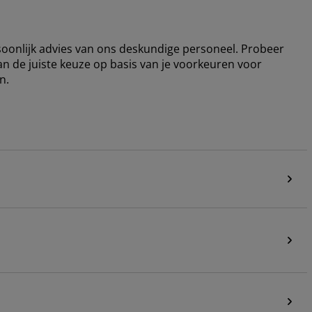
rsoonlijk advies van ons deskundige personeel. Probeer
an de juiste keuze op basis van je voorkeuren voor
n.