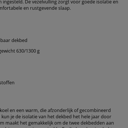
gesteld. De vezelvulling zorgt voor goede isolatie en
omfortabele en rustgevende slaap.
lbaar dekbed
ewicht 630/1300 g
stoffen
koel en een warm, die afzonderlijk of gecombineerd
un je de isolatie van het dekbed het hele jaar door
em maakt het gemakkelijk om de twee dekbedden aan