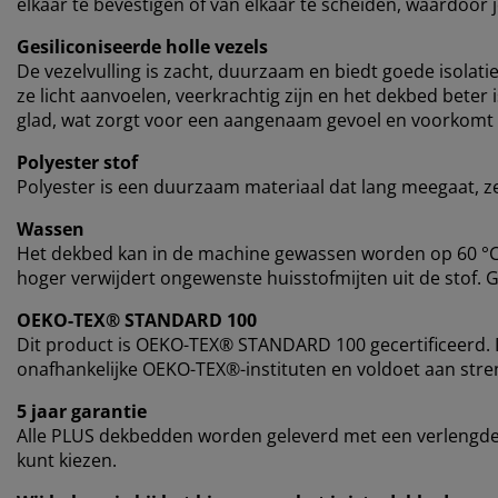
elkaar te bevestigen of van elkaar te scheiden, waardoor 
Gesiliconiseerde holle vezels
De vezelvulling is zacht, duurzaam en biedt goede isolati
ze licht aanvoelen, veerkrachtig zijn en het dekbed beter
glad, wat zorgt voor een aangenaam gevoel en voorkomt d
Polyester stof
Polyester is een duurzaam materiaal dat lang meegaat, zel
Wassen
Het dekbed kan in de machine gewassen worden op 60 °C 
hoger verwijdert ongewenste huisstofmijten uit de stof. 
OEKO-TEX® STANDARD 100
Dit product is OEKO-TEX® STANDARD 100 gecertificeerd. D
onafhankelijke OEKO-TEX®-instituten en voldoet aan stren
5 jaar garantie
Alle PLUS dekbedden worden geleverd met een verlengde g
kunt kiezen.