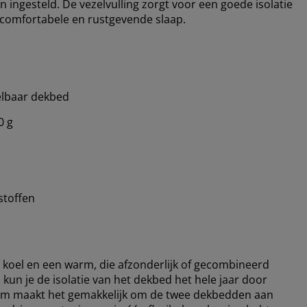
ngesteld. De vezelvulling zorgt voor een goede isolatie
n comfortabele en rustgevende slaap.
elbaar dekbed
0 g
stoffen
koel en een warm, die afzonderlijk of gecombineerd
un je de isolatie van het dekbed het hele jaar door
em maakt het gemakkelijk om de twee dekbedden aan