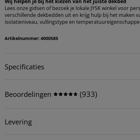
Wij helpen je bij het kiezen van het juiste dekbed
Lees onze gidsen of bezoek je lokale JYSK winkel voor pe
verschillende dekbedden uit en krijg hulp bij het maken v
isolatieniveau, vullingstype en temperatuureigenschappe
Artikelnummer: 4000585
Specificaties
(
933
)
Beoordelingen
Levering