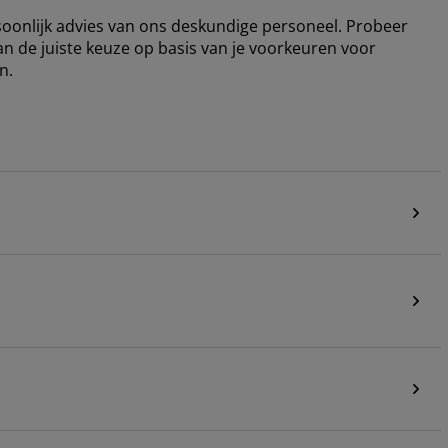
rsoonlijk advies van ons deskundige personeel. Probeer
an de juiste keuze op basis van je voorkeuren voor
n.