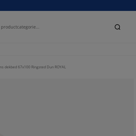
Zoeken
ns dekbed 67x100 Ringsted Dun ROYAL