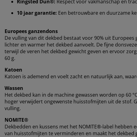
Ringsted Dun®:
Respect voor vakmanschap en trad
10 jaar garantie:
Een betrouwbare en duurzame k
Europees ganzendons
De vulling van dit dekbed bestaat voor 90% uit Europee
lichter en warmer het dekbed aanvoelt. De fijne donsvezel
terwijl de veren het dekbed gewicht geven en ervoor zorg
60 g.
Katoen
Katoen is ademend en voelt zacht en natuurlijk aan, waar
Wassen
Het dekbed kan in de machine gewassen worden op 60 °C 
hoger verwijdert ongewenste huisstofmijten uit de stof. 
vulling.
NOMITE®
Dekbedden en kussens met het NOMITE®-label hebben een
van huisstofmijten te verminderen en maakt het dekbed g