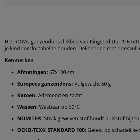
Het ROYAL ganzendons dekbed van Ringsted Dun® 67x100 
je kind comfortabel te houden. Dekbedden met donsvulling 
Kenmerken
Afmetingen:
67x100 cm
Europees ganzendons:
Vulgewicht 60 g
Katoen:
Ademend en zacht
Wassen:
Wasbaar op 60°C
NOMITE®:
Strak geweven stof houdt huisstofmijten
OEKO-TEX® STANDARD 100:
Getest op schadelijke 