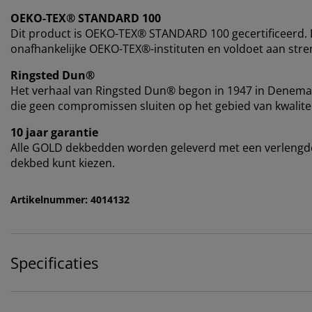
OEKO-TEX® STANDARD 100
Dit product is OEKO-TEX® STANDARD 100 gecertificeerd. D
onafhankelijke OEKO-TEX®-instituten en voldoet aan stren
Ringsted Dun®
Het verhaal van Ringsted Dun® begon in 1947 in Denema
die geen compromissen sluiten op het gebied van kwalitei
10 jaar garantie
Alle GOLD dekbedden worden geleverd met een verlengde g
dekbed kunt kiezen.
Artikelnummer: 4014132
Specificaties