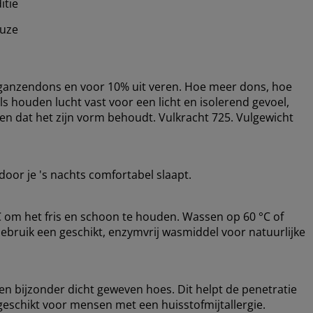
itie
euze
s ganzendons en voor 10% uit veren. Hoe meer dons, hoe
s houden lucht vast voor een licht en isolerend gevoel,
en dat het zijn vorm behoudt. Vulkracht 725. Vulgewicht
door je 's nachts comfortabel slaapt.
om het fris en schoon te houden. Wassen op 60 °C of
Gebruik een geschikt, enzymvrij wasmiddel voor natuurlijke
 bijzonder dicht geweven hoes. Dit helpt de penetratie
eschikt voor mensen met een huisstofmijtallergie.