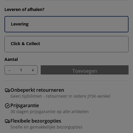
Leveren of afhalen?
Levering
Click & Collect
Aantal
-
+
Toevoegen
Onbeperkt retourneren
Geen tijdslimiet - retourneer in iedere JYSK-winkel
Prijsgarantie
30 dagen prijsgarantie op alle artikelen
Flexibele bezorgopties
Snelle en gemakkelijke bezorgopties