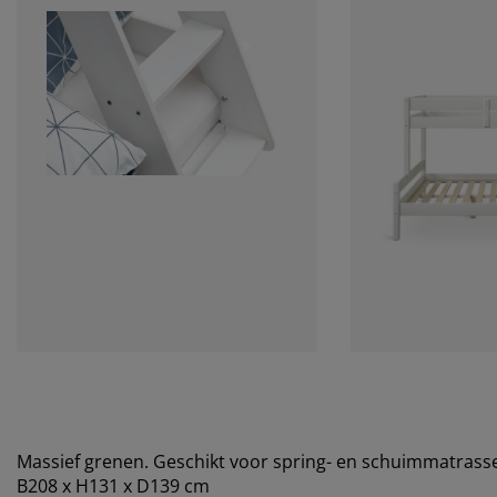
Massief grenen. Geschikt voor spring- en schuimmatrasse
B208 x H131 x D139 cm