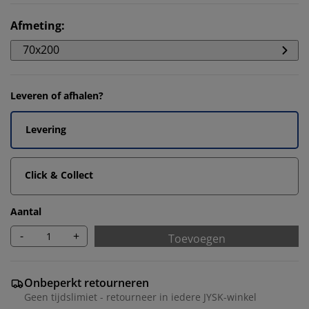
Afmeting
:
70x200
Leveren of afhalen?
Levering
Click & Collect
Aantal
-
+
Toevoegen
Onbeperkt retourneren
Geen tijdslimiet - retourneer in iedere JYSK-winkel