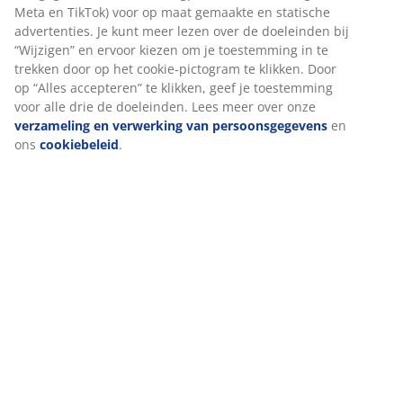
Levering
We personaliseren jouw ervaring