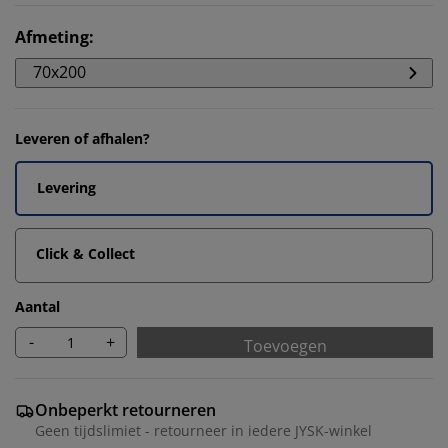
Afmeting
:
70x200
Leveren of afhalen?
Levering
Click & Collect
Aantal
-
+
Toevoegen
Onbeperkt retourneren
Geen tijdslimiet - retourneer in iedere JYSK-winkel