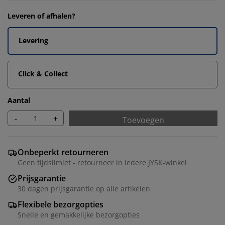
Leveren of afhalen?
Levering
Click & Collect
Aantal
-
+
Toevoegen
Onbeperkt retourneren
Geen tijdslimiet - retourneer in iedere JYSK-winkel
Prijsgarantie
30 dagen prijsgarantie op alle artikelen
Flexibele bezorgopties
Snelle en gemakkelijke bezorgopties