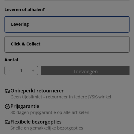
Leveren of afhalen?
Levering
Click & Collect
Aantal
-
+
Toevoegen
Onbeperkt retourneren
Geen tijdslimiet - retourneer in iedere JYSK-winkel
Prijsgarantie
30 dagen prijsgarantie op alle artikelen
Flexibele bezorgopties
Snelle en gemakkelijke bezorgopties