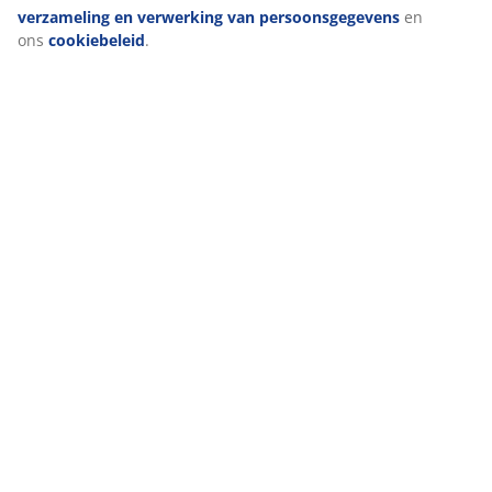
verzameling en verwerking van persoonsgegevens
en
Levering
ons
cookiebeleid
.