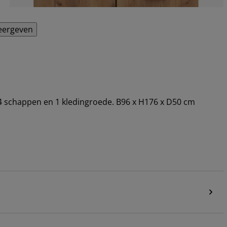
eergeven
: 4 schappen en 1 kledingroede. B96 x H176 x D50 cm