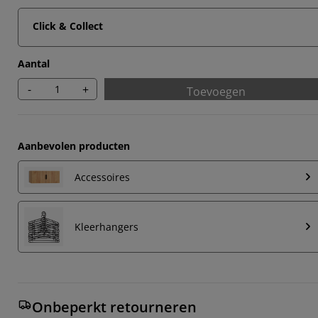
Click & Collect
Aantal
-
+
Toevoegen
Aanbevolen producten
Accessoires
Kleerhangers
Onbeperkt retourneren