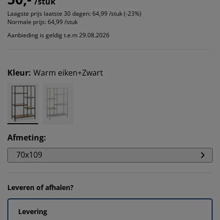
/stuk
Laagste prijs laatste 30 dagen:
64,99 /stuk (-23%)
Normale prijs:
64,99 /stuk
Aanbieding is geldig t.e.m 29.08.2026
Kleur
:
Warm eiken+Zwart
Afmeting
:
70x109
Leveren of afhalen?
Levering