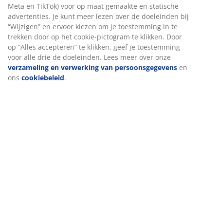
Specificaties
Beoordelingen
(
344
)
Levering
We personaliseren jouw ervaring
Bij JYSK gebruiken we cookies en mobiele identifiers om een goe