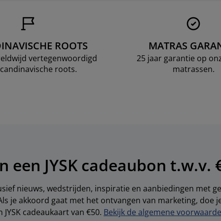
INAVISCHE ROOTS
MATRAS GARAN
ereldwijd vertegenwoordigd
25 jaar garantie op o
candinavische roots.
matrassen.
n een JYSK cadeaubon t.w.v. 
sief nieuws, wedstrijden, inspiratie en aanbiedingen met 
Als je akkoord gaat met het ontvangen van marketing, doe 
en JYSK cadeaukaart van €50.
Bekijk de algemene voorwaarden