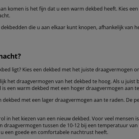
an komen is het fijn dat u een warm dekbed heeft. Kies e
acht.
dekbedden die u aan elkaar kunt knopen, afhankelijk van he
 nacht?
dekbed ligt? Kies een dekbed met het juiste draagvermogen o
lijk het draagvermogen van het dekbed te hoog. Als u juist b
val is een warm dekbed met een hoger draagvermogen aan te
en dekbed met een lager draagvermogen aan te raden. De 
rol in het kiezen van een nieuw dekbed. Voor veel mensen i
een draagvermogen tussen de 10-12 bij een temperatuur van 
 u een goede en comfortabele nachtrust heeft.