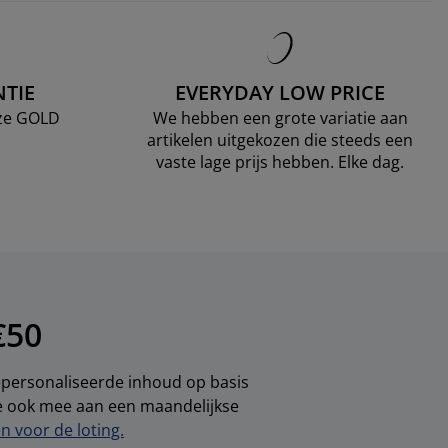
TIE
EVERYDAY LOW PRICE
nze GOLD
We hebben een grote variatie aan
artikelen uitgekozen die steeds een
vaste lage prijs hebben. Elke dag.
€50
gepersonaliseerde inhoud op basis
je ook mee aan een maandelijkse
 voor de loting.