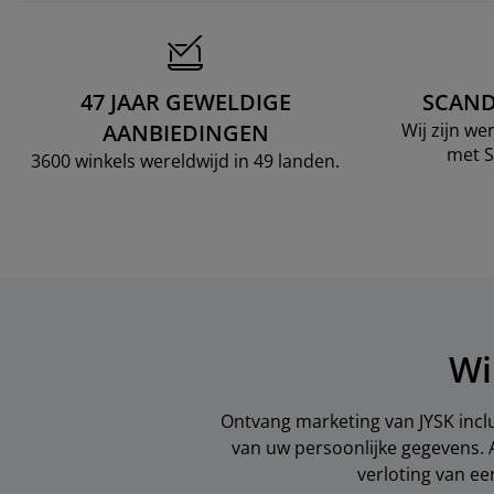
47 JAAR GEWELDIGE
SCAND
AANBIEDINGEN
Wij zijn w
met S
3600 winkels wereldwijd in 49 landen.
Wi
Ontvang marketing van JYSK inclu
van uw persoonlijke gegevens. 
verloting van e