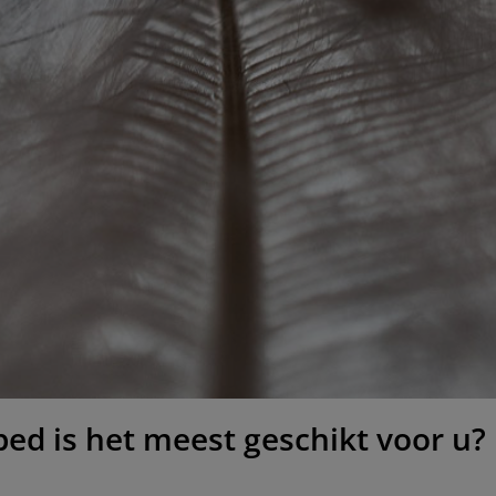
d is het meest geschikt voor u?