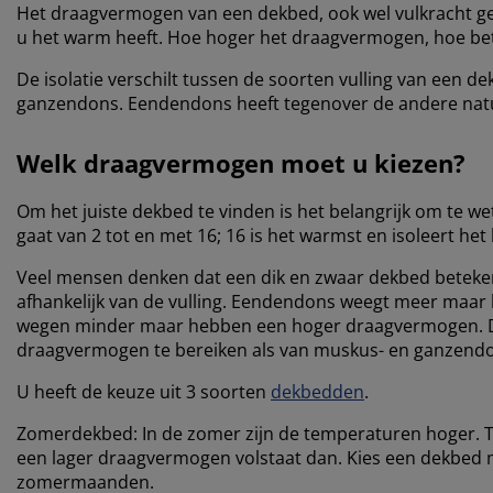
Het draagvermogen van een dekbed, ook wel vulkracht gen
u het warm heeft. Hoe hoger het draagvermogen, hoe bete
De isolatie verschilt tussen de soorten vulling van een
ganzendons. Eendendons heeft tegenover de andere natuur
Welk draagvermogen moet u kiezen?
Om het juiste dekbed te vinden is het belangrijk om te
gaat van 2 tot en met 16; 16 is het warmst en isoleert het 
Veel mensen denken dat een dik en zwaar dekbed betekent 
afhankelijk van de vulling. Eendendons weegt meer ma
wegen minder maar hebben een hoger draagvermogen. Di
draagvermogen te bereiken als van muskus- en ganzend
U heeft de keuze uit 3 soorten
dekbedden
.
Zomerdekbed: In de zomer zijn de temperaturen hoger. Ti
een lager draagvermogen volstaat dan. Kies een dekbed 
zomermaanden.