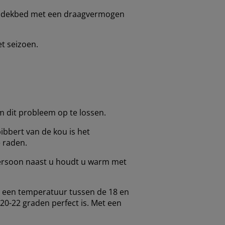
en dekbed met een draagvermogen
t seizoen.
m dit probleem op te lossen.
ibbert van de kou is het
 raden.
persoon naast u houdt u warm met
s een temperatuur tussen de 18 en
20-22 graden perfect is. Met een