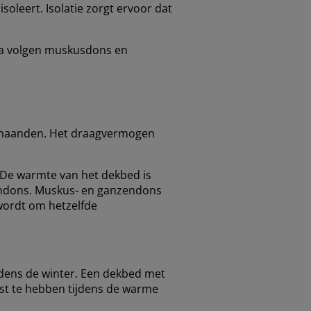
oleert. Isolatie zorgt ervoor dat
rna volgen muskusdons en
termaanden. Het draagvermogen
. De warmte van het dekbed is
endons. Muskus- en ganzendons
wordt om hetzelfde
jdens de winter. Een dekbed met
st te hebben tijdens de warme