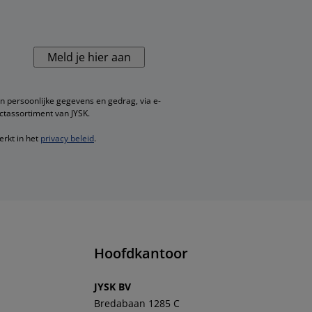
Meld je hier aan
n persoonlijke gegevens en gedrag, via e-
ctassortiment van JYSK.
erkt in het
privacy beleid
.
Hoofdkantoor
JYSK BV
Bredabaan 1285 C