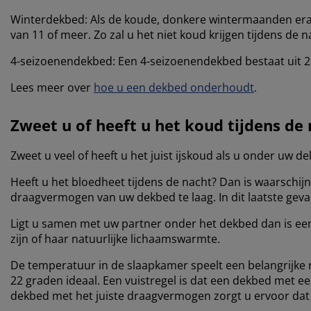
Winterdekbed: Als de koude, donkere wintermaanden era
van 11 of meer. Zo zal u het niet koud krijgen tijdens de n
4-seizoenendekbed: Een 4-seizoenendekbed bestaat uit 2 
Lees meer over
hoe u een dekbed onderhoudt
.
Zweet u of heeft u het koud tijdens de
Zweet u veel of heeft u het juist ijskoud als u onder uw 
Heeft u het bloedheet tijdens de nacht? Dan is waarschijn
draagvermogen van uw dekbed te laag. In dit laatste ge
Ligt u samen met uw partner onder het dekbed dan is e
zijn of haar natuurlijke lichaamswarmte.
De temperatuur in de slaapkamer speelt een belangrijke 
22 graden ideaal. Een vuistregel is dat een dekbed met 
dekbed met het juiste draagvermogen zorgt u ervoor dat