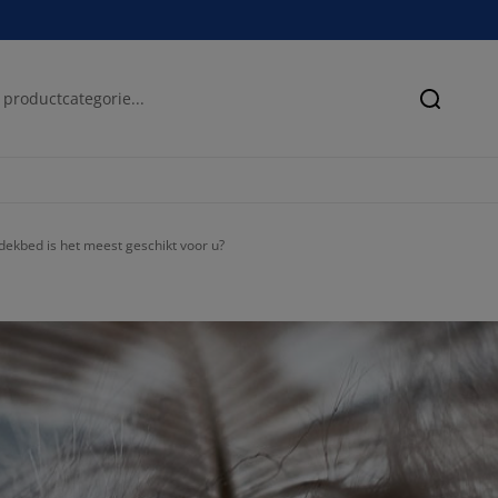
Zoeken
ekbed is het meest geschikt voor u?