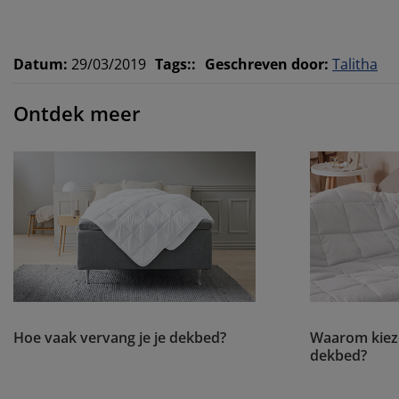
Datum
:
29/03/2019
Tags:
:
Geschreven door
:
Talitha
Ontdek meer
Hoe vaak vervang je je dekbed?
Waarom kiez
dekbed?