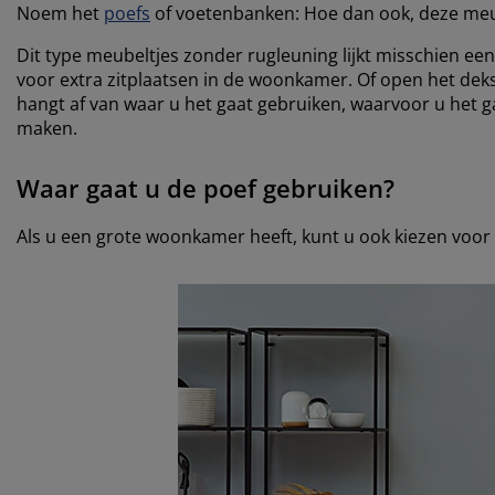
Noem het
poefs
of voetenbanken: Hoe dan ook, deze meubel
Dit type meubeltjes zonder rugleuning lijkt misschien een
voor extra zitplaatsen in de woonkamer. Of open het deks
hangt af van waar u het gaat gebruiken, waarvoor u het ga
maken.
Waar gaat u de poef gebruiken?
Als u een grote woonkamer heeft, kunt u ook kiezen voor e