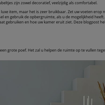
tjes zijn zowel decoratief, veelzijdig als comfortabel.
 luxe item, maar het is zeer bruikbaar. Zet uw voeten erop 
el en gebruik de opbergruimte, als u de mogelijkheid heeft
at gebruiken en hoe uw kamer eruit ziet. Deze blogpost help
en grote poef. Het zal u helpen de ruimte op te vullen tegen