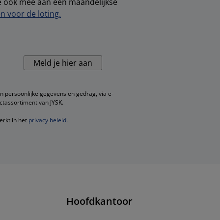
je ook mee aan een maandelijkse
 voor de loting.
Meld je hier aan
n persoonlijke gegevens en gedrag, via e-
ctassortiment van JYSK.
erkt in het
privacy beleid
.
Hoofdkantoor