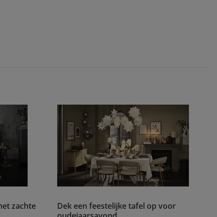
met zachte
Dek een feestelijke tafel op voor
oudejaarsavond