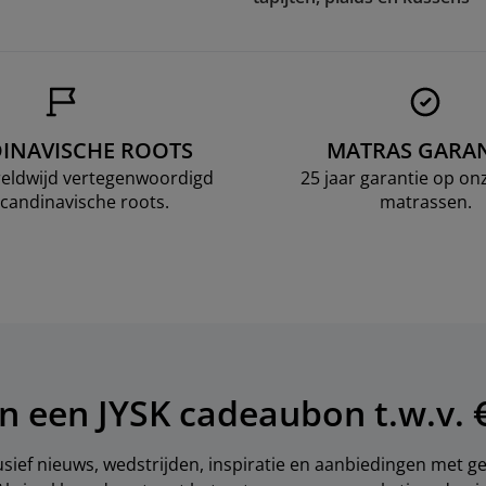
INAVISCHE ROOTS
MATRAS GARAN
ereldwijd vertegenwoordigd
25 jaar garantie op o
candinavische roots.
matrassen.
n een JYSK cadeaubon t.w.v. 
sief nieuws, wedstrijden, inspiratie en aanbiedingen met 