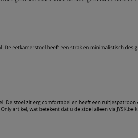
l. De eetkamerstoel heeft een strak en minimalistisch desi
l. De stoel zit erg comfortabel en heeft een ruitjespatroon
ly artikel, wat betekent dat u de stoel alleen via JYSK.be k