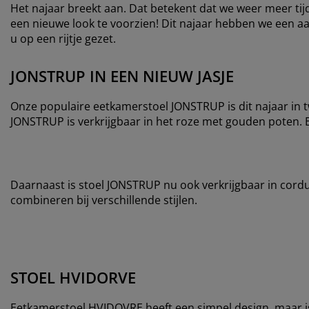
Het najaar breekt aan. Dat betekent dat we weer meer t
een nieuwe look te voorzien! Dit najaar hebben we een a
u op een rijtje gezet.
JONSTRUP IN EEN NIEUW JASJE
Onze populaire eetkamerstoel JONSTRUP is dit najaar in tw
JONSTRUP is verkrijgbaar in het roze met gouden poten. 
Daarnaast is stoel JONSTRUP nu ook verkrijgbaar in cordu
combineren bij verschillende stijlen.
STOEL HVIDORVE
Eetkamerstoel HVIDOVRE heeft een simpel design, maar is 