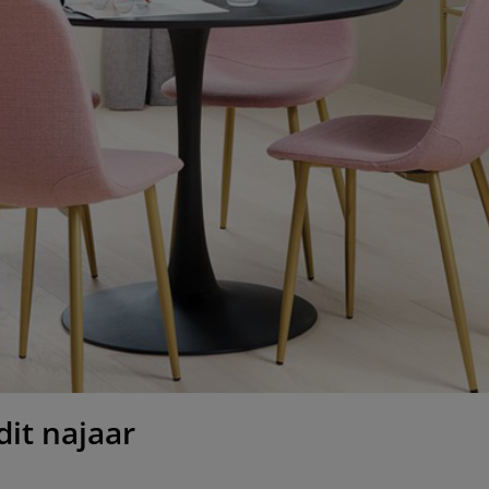
it najaar