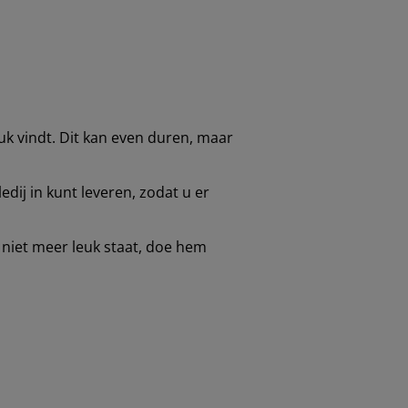
euk vindt. Dit kan even duren, maar
dij in kunt leveren, zodat u er
 niet meer leuk staat, doe hem