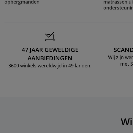
opbergmanden
matrassen uit
ondersteuni
47 JAAR GEWELDIGE
SCAND
AANBIEDINGEN
Wij zijn w
met S
3600 winkels wereldwijd in 49 landen.
Wi