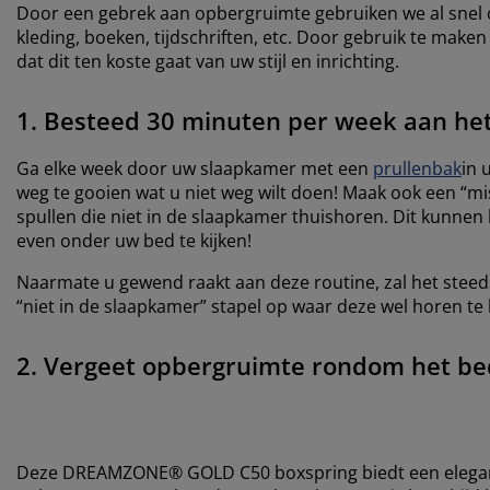
Door een gebrek aan opbergruimte gebruiken we al snel 
kleding, boeken, tijdschriften, etc. Door gebruik te ma
dat dit ten koste gaat van uw stijl en inrichting.
1. Besteed 30 minuten per week aan he
Ga elke week door uw slaapkamer met een
prullenbak
in 
weg te gooien wat u niet weg wilt doen! Maak ook een “mis
spullen die niet in de slaapkamer thuishoren. Dit kunnen 
even onder uw bed te kijken!
Naarmate u gewend raakt aan deze routine, zal het steeds 
“niet in de slaapkamer” stapel op waar deze wel horen te 
2. Vergeet opbergruimte rondom het be
Deze DREAMZONE® GOLD C50 boxspring biedt een elegant