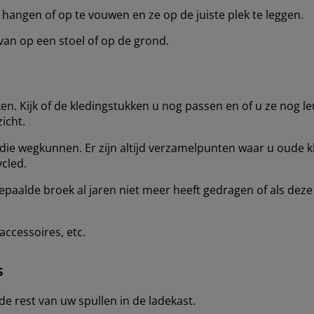
hangen of op te vouwen en ze op de juiste plek te leggen.
 van op een stoel of op de grond.
ken. Kijk of de kledingstukken u nog passen en of u ze nog l
icht.
die wegkunnen. Er zijn altijd verzamelpunten waar u oude kle
cled.
epaalde broek al jaren niet meer heeft gedragen of als deze
ccessoires, etc.
s
de rest van uw spullen in de ladekast.