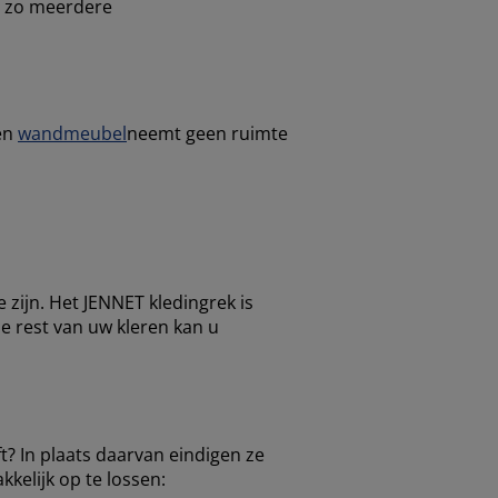
m zo meerdere
Een
wandmeubel
neemt geen ruimte
 zijn. Het JENNET kledingrek is
De rest van uw kleren kan u
ft? In plaats daarvan eindigen ze
kelijk op te lossen: