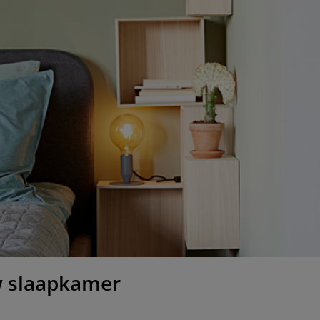
w slaapkamer