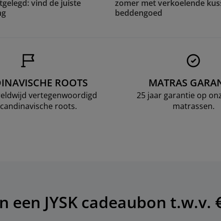
gelegd: vind de juiste
zomer met verkoelende kus
ng
beddengoed
INAVISCHE ROOTS
MATRAS GARAN
ereldwijd vertegenwoordigd
25 jaar garantie op o
candinavische roots.
matrassen.
n een JYSK cadeaubon t.w.v. 