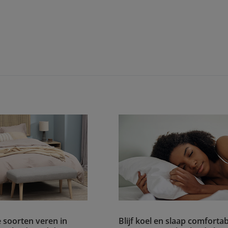
e soorten veren in
Blijf koel en slaap comfortab