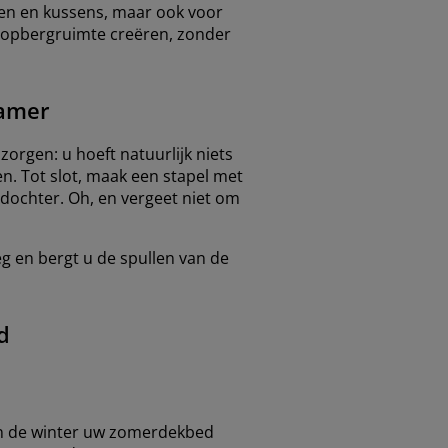
den en kussens, maar ook voor
r opbergruimte creëren, zonder
kamer
orgen: u hoeft natuurlijk niets
n. Tot slot, maak een stapel met
 dochter. Oh, en vergeet niet om
eg en bergt u de spullen van de
d
n de winter uw zomerdekbed