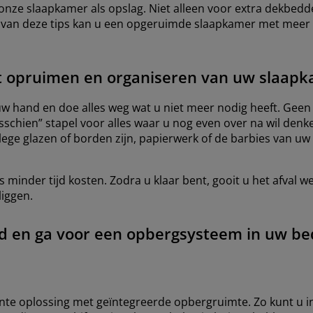
onze slaapkamer als opslag. Niet alleen voor extra dekbed
ken van deze tips kan u een opgeruimde slaapkamer met mee
t opruimen en organiseren van uw slaap
uw hand en doe alles weg wat u niet meer nodig heeft. Geen z
schien” stapel voor alles waar u nog even over na wil denke
lege glazen of borden zijn, papierwerk of de barbies van uw
minder tijd kosten. Zodra u klaar bent, gooit u het afval w
liggen.
d en ga voor een opbergsysteem in uw be
e oplossing met geïntegreerde opbergruimte. Zo kunt u i