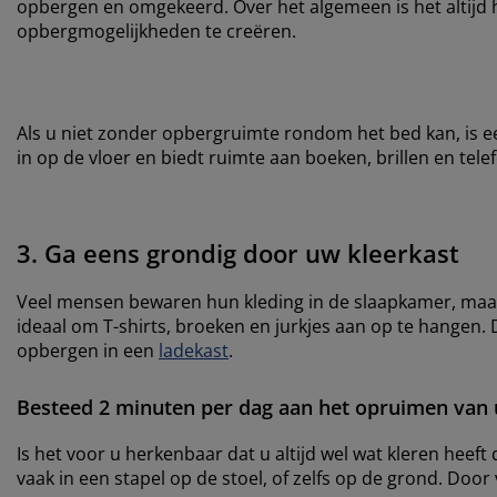
opbergen en omgekeerd. Over het algemeen is het altijd
opbergmogelijkheden te creëren.
Als u niet zonder opbergruimte rondom het bed kan, is e
in op de vloer en biedt ruimte aan boeken, brillen en tele
3. Ga eens grondig door uw kleerkast
Veel mensen bewaren hun kleding in de slaapkamer, maar di
ideaal om T-shirts, broeken en jurkjes aan op te hangen.
opbergen in een
ladekast
.
Besteed 2 minuten per dag aan het opruimen van 
Is het voor u herkenbaar dat u altijd wel wat kleren heeft
vaak in een stapel op de stoel, of zelfs op de grond. Doo