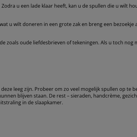
Zodra u een lade klaar heeft, kan u de spullen die u wilt 
 wat u wilt doneren in een grote zak en breng een bezoekje 
de zoals oude liefdesbrieven of tekeningen. Als u toch nog
 deze leeg zijn. Probeer om zo veel mogelijk spullen op te b
kunnen blijven staan. De rest – sieraden, handcrème, gezich
itstraling in de slaapkamer.