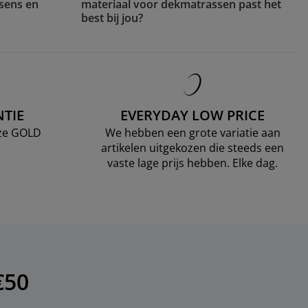
sens en
materiaal voor dekmatrassen past het
best bij jou?
TIE
EVERYDAY LOW PRICE
nze GOLD
We hebben een grote variatie aan
artikelen uitgekozen die steeds een
vaste lage prijs hebben. Elke dag.
€50