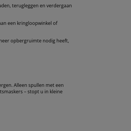
houden, terugleggen en verdergaan
aan een kringloopwinkel of
 meer opbergruimte nodig heeft,
ergen. Alleen spullen met een
tsmaskers – stopt u in kleine