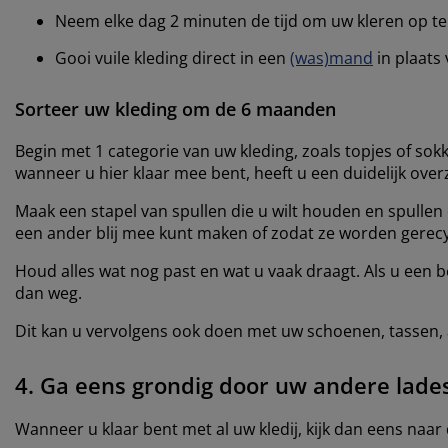
Neem elke dag 2 minuten de tijd om uw kleren op te 
Gooi vuile kleding direct in een
(was)mand
in plaats
Sorteer uw kleding om de 6 maanden
Begin met 1 categorie van uw kleding, zoals topjes of sok
wanneer u hier klaar mee bent, heeft u een duidelijk overz
Maak een stapel van spullen die u wilt houden en spullen 
een ander blij mee kunt maken of zodat ze worden gerecy
Houd alles wat nog past en wat u vaak draagt. Als u een b
dan weg.
Dit kan u vervolgens ook doen met uw schoenen, tassen, a
4. Ga eens grondig door uw andere lade
Wanneer u klaar bent met al uw kledij, kijk dan eens naar 