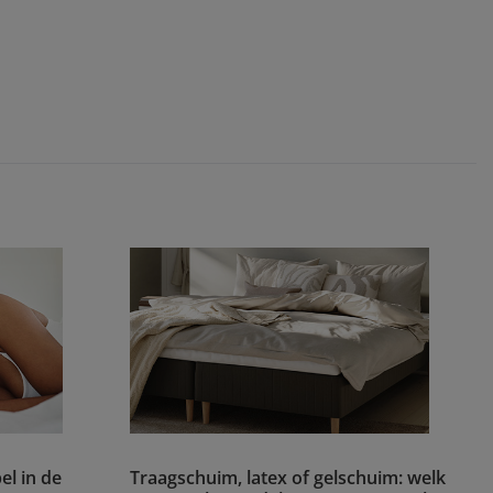
el in de
Traagschuim, latex of gelschuim: welk