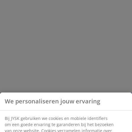
We personaliseren jouw ervaring
Bij JYSK gebruiken we cookies en mobiele identifiers
om een goede ervaring te garanderen bij het bezoeken
van onze website. Cookies verzamelen informatie over