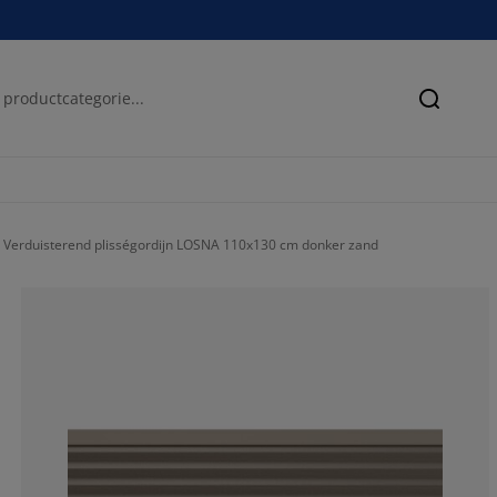
Zoeken
Verduisterend plisségordijn LOSNA 110x130 cm donker zand
17.6470588235