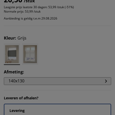
/stuk
Laagste prijs laatste 30 dagen:
53,99 /stuk (-51%)
Normale prijs:
53,99 /stuk
Aanbieding is geldig t.e.m 29.08.2026
Kleur
:
Grijs
Afmeting
:
140x130
Leveren of afhalen?
Levering