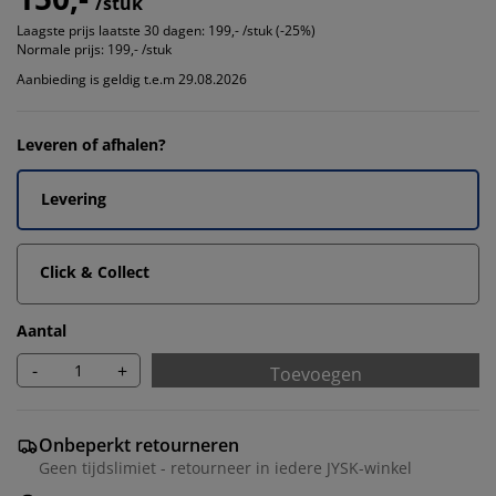
/stuk
Laagste prijs laatste 30 dagen:
199,- /stuk (-25%)
Normale prijs:
199,- /stuk
Aanbieding is geldig t.e.m 29.08.2026
Leveren of afhalen?
Levering
Click & Collect
Aantal
-
+
Toevoegen
Onbeperkt retourneren
Geen tijdslimiet - retourneer in iedere JYSK-winkel