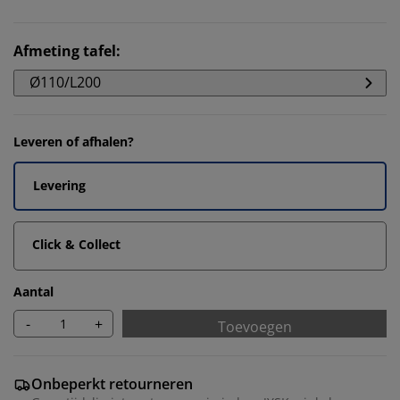
Afmeting tafel
:
Ø110/L200
Leveren of afhalen?
Levering
Click & Collect
Aantal
-
+
Toevoegen
Onbeperkt retourneren