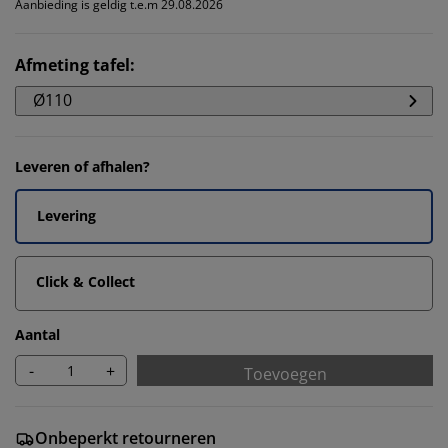
Aanbieding is geldig t.e.m 29.08.2026
Afmeting tafel
:
Ø110
Leveren of afhalen?
Levering
Click & Collect
Aantal
-
+
Toevoegen
Onbeperkt retourneren