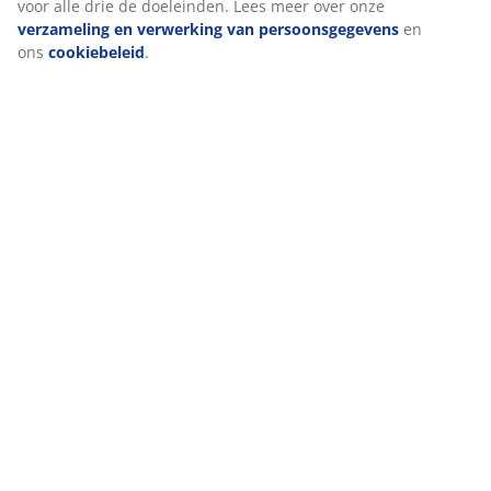
voor alle drie de doeleinden. Lees meer over onze
verzameling en verwerking van persoonsgegevens
en
ons
cookiebeleid
.
Specificaties
Beoordelingen
(
39
)
Levering