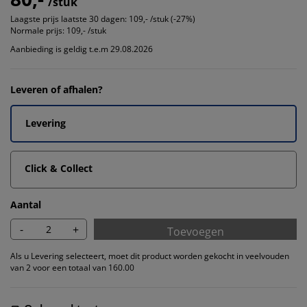
/stuk
Laagste prijs laatste 30 dagen:
109,- /stuk (-27%)
Normale prijs:
109,- /stuk
Aanbieding is geldig t.e.m 29.08.2026
Leveren of afhalen?
Levering
Click & Collect
Aantal
-
+
Toevoegen
Als u Levering selecteert, moet dit product worden gekocht in veelvouden
van 2 voor een totaal van 160.00