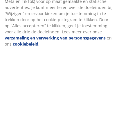
Beoordelingen
(
27
)
Over het merk
Levering
We personaliseren jouw ervaring
Bij JYSK gebruiken we cookies en mobiele identifiers om een goe