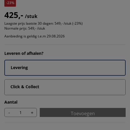
-23%
425,-
/stuk
Laagste prijs laatste 30 dagen:
549,- /stuk (-23%)
Normale prijs:
549,- /stuk
Aanbieding is geldig t.e.m 29.08.2026
Leveren of afhalen?
Levering
Click & Collect
Aantal
-
+
Toevoegen