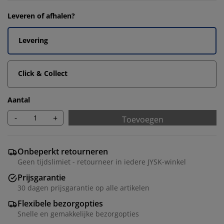
Leveren of afhalen?
Levering
Click & Collect
Aantal
-
+
Toevoegen
Onbeperkt retourneren
Geen tijdslimiet - retourneer in iedere JYSK-winkel
Prijsgarantie
30 dagen prijsgarantie op alle artikelen
Flexibele bezorgopties
Snelle en gemakkelijke bezorgopties