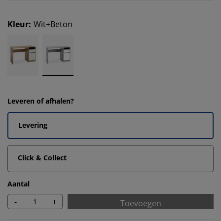
Kleur
:
Wit+Beton
Leveren of afhalen?
Levering
Click & Collect
Aantal
-
+
Toevoegen