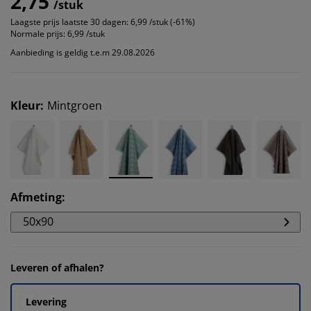
2,75
/stuk
Laagste prijs laatste 30 dagen:
6,99 /stuk (-61%)
Normale prijs:
6,99 /stuk
Aanbieding is geldig t.e.m 29.08.2026
Kleur
:
Mintgroen
Afmeting
:
50x90
Leveren of afhalen?
Levering