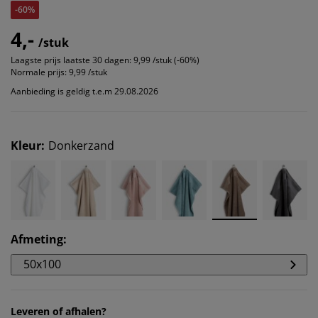
-60%
4,-
/stuk
Laagste prijs laatste 30 dagen:
9,99 /stuk (-60%)
Normale prijs:
9,99 /stuk
Aanbieding is geldig t.e.m 29.08.2026
Kleur
:
Donkerzand
Afmeting
:
50x100
Leveren of afhalen?