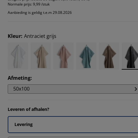
Normale prijs:
9,99 /stuk
Aanbieding is geldig t.e.m 29.08.2026
5555%
Kleur
:
Antraciet grijs
1111%
Afmeting
:
50x100
Leveren of afhalen?
Levering