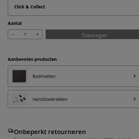
Click & Collect
Aantal
-
+
Toevoegen
Aanbevolen producten
Badmatten
Handdoekrekken
Onbeperkt retourneren