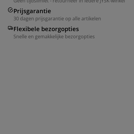
Geen tijdslimiet - retourneer in iedere JYSK-winkel
Prijsgarantie
30 dagen prijsgarantie op alle artikelen
Flexibele bezorgopties
Snelle en gemakkelijke bezorgopties