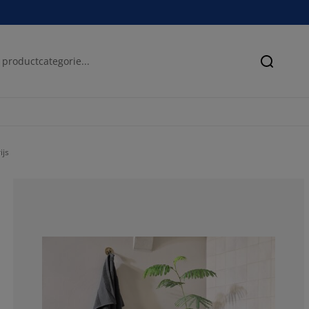
Zoeken
ijs
83.3333333333