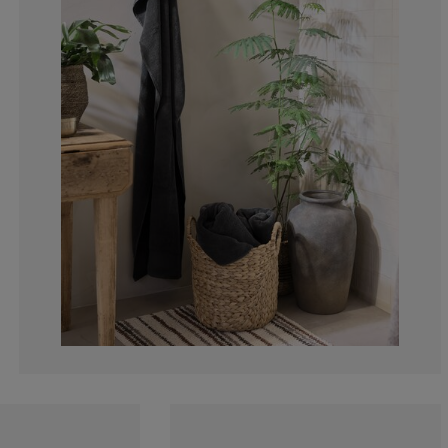
0%
5.55555555555
0%
11.1111111111