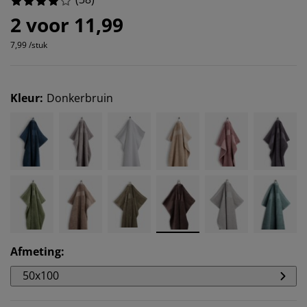
2 voor 11,99
7,99 /stuk
Kleur
:
Donkerbruin
Afmeting
:
50x100